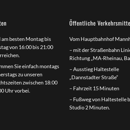
ten
Öffentliche Verkehrsmitte
d am besten Montag bis
Vom Hauptbahnhof Mannh
tag von 16:00 bis 21:00
– mit der Straßenbahn Lini
rreichen.
Richtung „MA-Rheinau, B
mmen Sie einfach montags
– Ausstieg Haltestelle
nerstags zu unseren
„Dannstadter Straße“
chtszeiten zwischen 18:00
– Fahrzeit 15 Minuten
0 Uhr vorbei.
– Fußweg von Haltestelle 
Studio 2 Minuten.