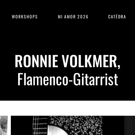
WORKSHOPS
MI AMOR 2026
CATÉDRA
RONNIE
VOLKMER,
Flamenco-Gitarrist
xxxxxxx