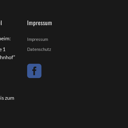
l
Impressum
eim:
Impressum
e 1
Datenschutz
ahnhof“
bis zum