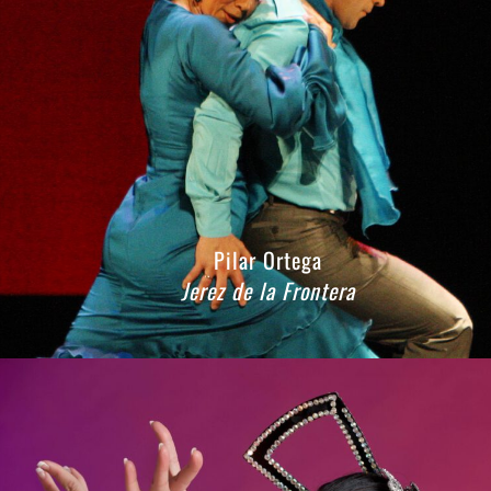
Pilar Ortega
Jerez de la Frontera