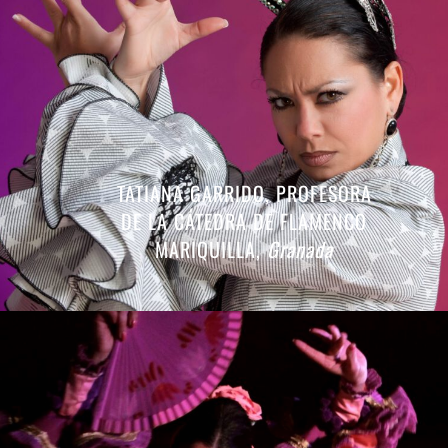
TATIANA GARRIDO, PROFESORA
DE LA CÁTEDRA DE FLAMENCO
MARIQUILLA,
Granada