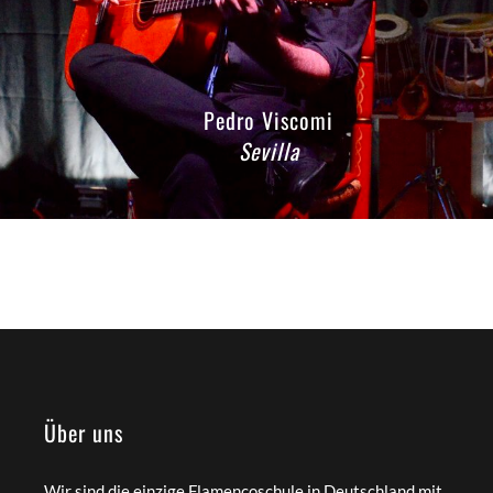
Pedro Viscomi
Sevilla
Über uns
Wir sind die einzige Flamencoschule in Deutschland mit