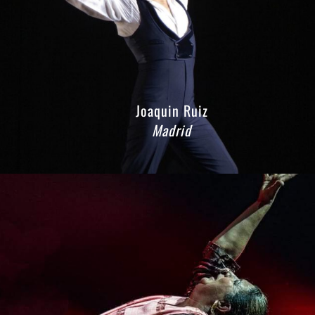
Joaquin Ruiz
Madrid