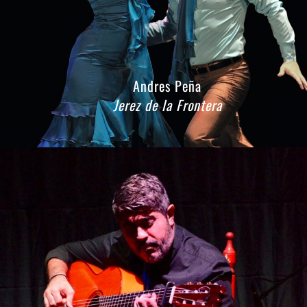
Andres Peña
Jerez de la Frontera