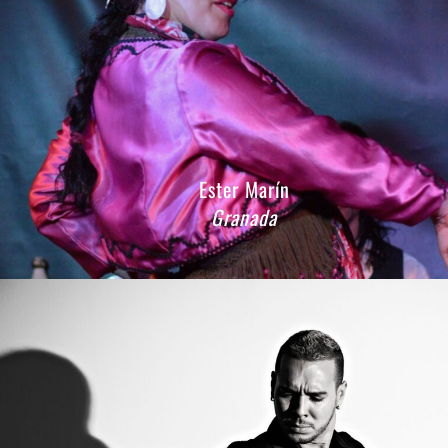
Ester Marín
Granada