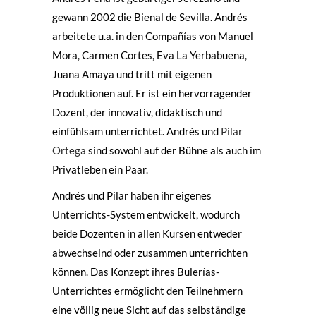
gewann 2002 die Bienal de Sevilla. Andrés
arbeitete u.a. in den Compañías von Manuel
Mora, Carmen Cortes, Eva La Yerbabuena,
Juana Amaya und tritt mit eigenen
Produktionen auf. Er ist ein hervorragender
Dozent, der innovativ, didaktisch und
einfühlsam unterrichtet. Andrés und
Pilar
Ortega
sind sowohl auf der Bühne als auch im
Privatleben ein Paar.
Andrés und Pilar haben ihr eigenes
Unterrichts-System entwickelt, wodurch
beide Dozenten in allen Kursen entweder
abwechselnd oder zusammen unterrichten
können. Das Konzept ihres Bulerías-
Unterrichtes ermöglicht den Teilnehmern
eine völlig neue Sicht auf das selbständige