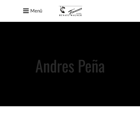
Menü
Andres Peña