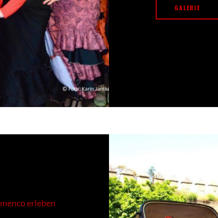
GALERIE
amenco erleben