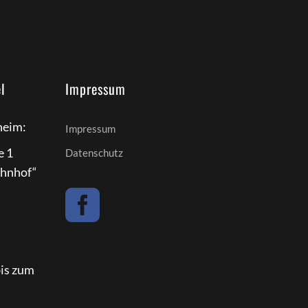
l
Impressum
eim:
Impressum
e 1
Datenschutz
ahnhof“
bis zum