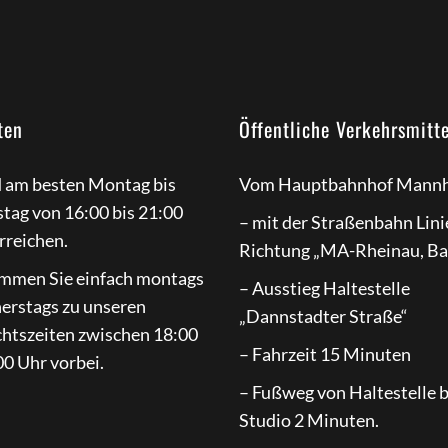
ten
Öffentliche Verkehrsmitte
d am besten Montag bis
Vom Hauptbahnhof Mannh
tag von 16:00 bis 21:00
– mit der Straßenbahn Lini
rreichen.
Richtung „MA-Rheinau, B
mmen Sie einfach montags
– Ausstieg Haltestelle
nerstags zu unseren
„Dannstadter Straße“
chtszeiten zwischen 18:00
– Fahrzeit 15 Minuten
0 Uhr vorbei.
– Fußweg von Haltestelle 
Studio 2 Minuten.