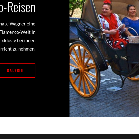
o-Reisen
enate Wagner eine
r Flamenco-Welt in
exklusiv bei ihnen
rricht zu nehmen.
GALERIE