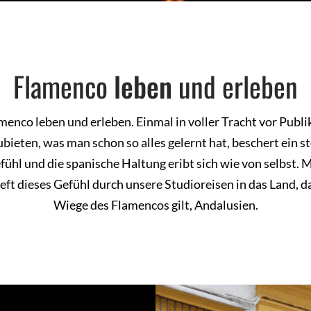
Flamenco
leben
und erleben
menco leben und erleben. Einmal in voller Tracht vor Publ
bieten, was man schon so alles gelernt hat, beschert ein s
fühl und die spanische Haltung eribt sich wie von selbst. 
ieft dieses Gefühl durch unsere Studioreisen in das Land, da
Wiege des Flamencos gilt, Andalusien.