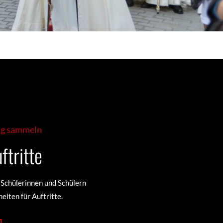
ng sammeln
ftritte
 Schülerinnen und Schülern
eiten für Auftritte.