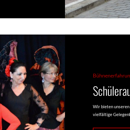
Bühnenerfahru
Schülerau
Wir bieten unseren
vielfältige Gelegenh